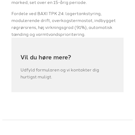
marked, set over en 15-årig periode.​
Fordele ved BAXI TPK 24: lagertankstyring,
modulerende drift, overkogstermostat, indbygget
røgrørsrens, høj virkningsgrad (91%), automatisk
tænding og varmtvandsprioritering.
Vil du høre mere?
Udfyld formularen og vi kontakter dig
hurtigst muligt.