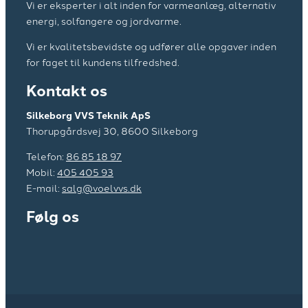
Vi er eksperter i alt inden for varmeanlæg, alternativ
energi, solfangere og jordvarme.​
Vi er kvalitetsbevidste og udfører alle opgaver inden
for faget til kundens tilfredshed.
Kontakt os
Silkeborg VVS Teknik ApS
​​Thorupgårdsvej 30, 8600 Silkeborg
Telefon:
86 85 18 97
Mobil:
405 405 93
E-mail:
salg@voelvvs.dk
Følg os