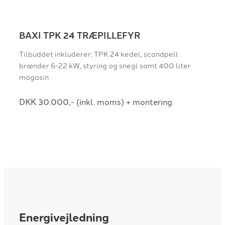
​BAXI TPK 24 TRÆPILLEFYR
Tilbuddet inkluderer: TPK 24 kedel, scandpell
brænder 6-22 kW, styring og snegl samt 400 liter
magasin
DKK 30.000,- (inkl. moms) + montering
Energivejledning