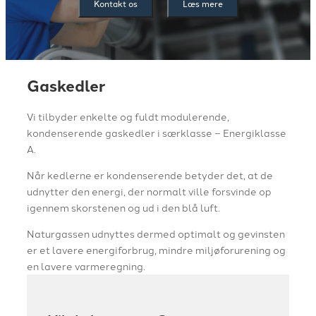
Kontakt os
Læs mere
Gaskedler
Vi tilbyder enkelte og fuldt modulerende,
kondenserende gaskedler i særklasse – Energiklasse
A.
Når kedlerne er kondenserende betyder det, at de
udnytter den energi, der normalt ville forsvinde op
igennem skorstenen og ud i den blå luft.
Naturgassen udnyttes dermed optimalt og gevinsten
er et lavere energiforbrug, mindre miljøforurening og
en lavere varmeregning.​