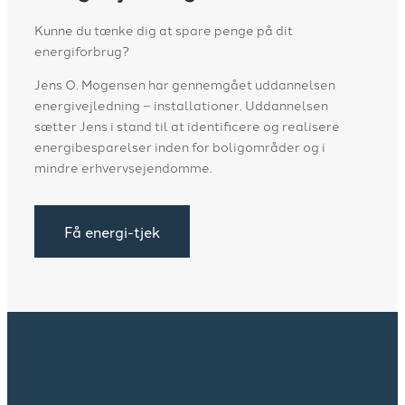
​Kunne du tænke dig at spare penge på dit
energiforbrug?
​Jens O. Mogensen har gennemgået uddannelsen
energivejledning – installationer. Uddannelsen
sætter Jens i stand til at identificere og realisere
energibesparelser inden for boligområder og i
mindre erhvervsejendomme.
Få energi-tjek