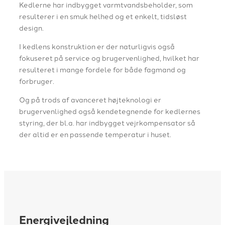
Kedlerne har indbygget varmtvandsbeholder, som
resulterer i en smuk helhed og et enkelt, tidsløst
design.​
I kedlens konstruktion er der naturligvis også
fokuseret på service og brugervenlighed, hvilket har
resulteret i mange fordele for både fagmand og
forbruger.
Og på trods af avanceret højteknologi er
brugervenlighed også kendetegnende for kedlernes
styring, der bl.a. har indbygget vejrkompensator så
der altid er en passende temperatur i huset.
Energivejledning