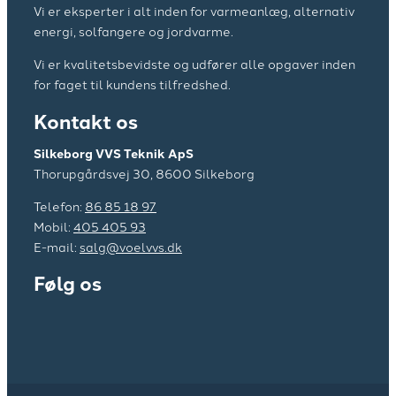
Vi er eksperter i alt inden for varmeanlæg, alternativ
energi, solfangere og jordvarme.​
Vi er kvalitetsbevidste og udfører alle opgaver inden
for faget til kundens tilfredshed.
Kontakt os
Silkeborg VVS Teknik ApS
​​Thorupgårdsvej 30, 8600 Silkeborg
Telefon:
86 85 18 97
Mobil:
405 405 93
E-mail:
salg@voelvvs.dk
Følg os