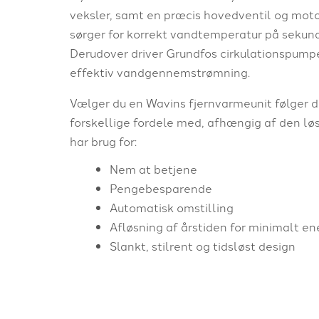
veksler, samt en præcis hovedventil og mot
sørger for korrekt vandtemperatur på sekund
Derudover driver Grundfos cirkulationspump
effektiv vandgennemstrømning.
Vælger du en Wavins fjernvarmeunit følger d
forskellige fordele med, afhængig af den lø
har brug for:​
Nem at betjene
Pengebesparende
Automatisk omstilling
Afløsning af årstiden for minimalt en
Slankt, stilrent og tidsløst design