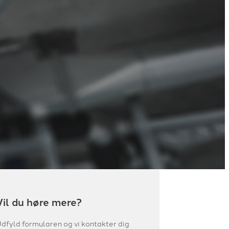
Vil du høre mere?
dfyld formularen og vi kontakter dig