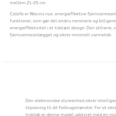
mellem 21-25 cm.
Calefa er Wavins nye, energieffektive fjernvarmean
funktioner, som gør det endnu nemmere og billigere
energieffektivitet i et tidsløst design. Den stilrene,
fjernvarmeanlægget og sikrer minimalt varmetab.
Den elektroniske styreenhed sikrer intellige
tilpasning til dit forbrugsmønster. For at sik
tryktab er denne model udstyret med en m