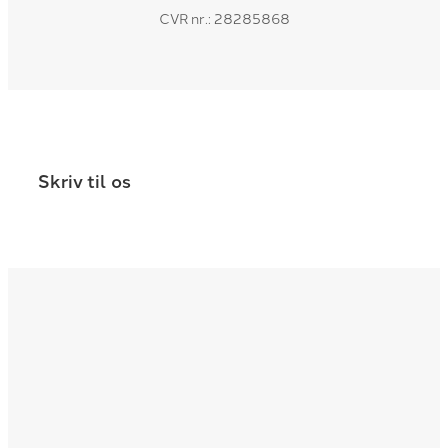
CVR nr.: 28285868
Skriv til os