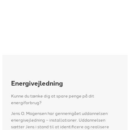
Læs mere her
Energivejledning
​Kunne du tænke dig at spare penge på dit
energiforbrug?
​Jens O. Mogensen har gennemgået uddannelsen
energivejledning – installationer. Uddannelsen
sætter Jens i stand til at identificere og realisere